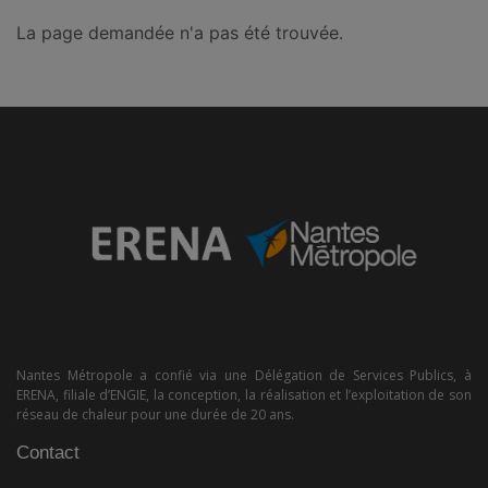
La page demandée n'a pas été trouvée.
Nantes Métropole a confié via une Délégation de Services Publics, à
ERENA, filiale d’ENGIE, la conception, la réalisation et l’exploitation de son
réseau de chaleur pour une durée de 20 ans.
Contact