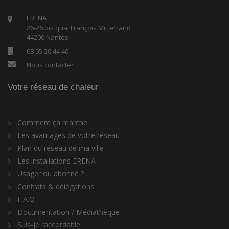
ERENA
26-26 bis quai François Mitterrand
44200 Nantes
08 05 20 44 40
Nous contacter
Votre réseau de chaleur
Comment ça marche
Les avantages de votre réseau
Plan du réseau de ma ville
Les installations ERENA
Usager ou abonné ?
Contrats & délégations
F.A.Q
Documentation / Médiathèque
Suis-je raccordable