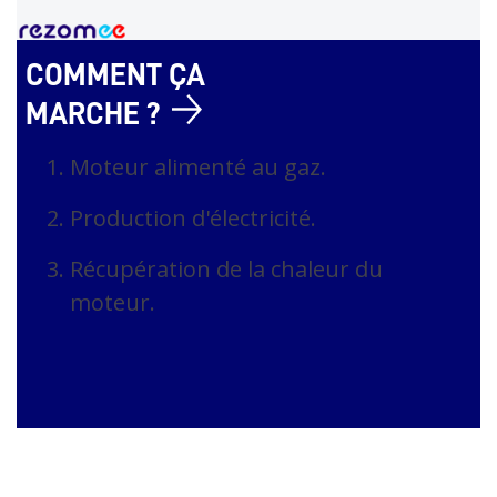
COMMENT ÇA
MARCHE ?
Moteur alimenté au gaz.
Production d'électricité.
Récupération de la chaleur du
moteur.