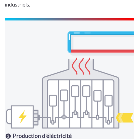
industriels, ...