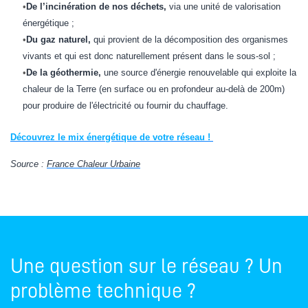
•
De l’incinération de nos déchets,
via une unité de valorisation
énergétique ;
•
Du gaz naturel,
qui provient de la décomposition des organismes
vivants et qui est donc naturellement présent dans le sous-sol ;
•
De la géothermie,
une source d'énergie renouvelable qui exploite la
chaleur de la Terre (en surface ou en profondeur au-delà de 200m)
pour produire de l'électricité ou fournir du chauffage.
Découvrez le mix énergétique de votre réseau !
Source :
France Chaleur Urbaine
Une question sur le réseau ? Un
problème technique ?