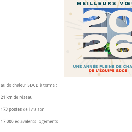
eau de chaleur SDCB à terme :
21 km
de réseau
173 postes
de livraison
17 000
équivalents-logements