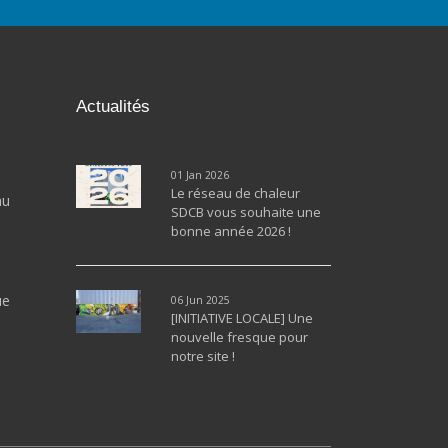
Actualités
01 Jan 2026
Le réseau de chaleur
au
SDCB vous souhaite une
bonne année 2026 !
ue
06 Jun 2025
[INITIATIVE LOCALE] Une
nouvelle fresque pour
notre site !