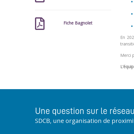
Fiche Bagnolet
En 202
transit
Merci 
L’équi
Une question sur le résea
SDCB, une organisation de proximi