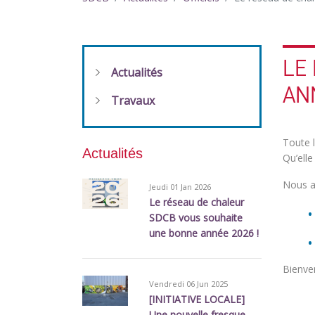
LE
Actualités
ANN
Travaux
Toute 
Actualités
Qu’elle
Nous a
Jeudi 01 Jan 2026
Le réseau de chaleur
SDCB vous souhaite
une bonne année 2026 !
Bienve
Vendredi 06 Jun 2025
[INITIATIVE LOCALE]
Une nouvelle fresque