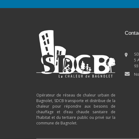
Conta
S
5 
93
No
Opérateur de réseau de chaleur urbain de
Bagnolet, SDCB transporte et distribue de la
chaleur pour répondre aux besoins de
chauffage et d’eau chaude sanitaire de
l’habitat et du tertiaire public ou privé sur la
commune de Bagnolet.