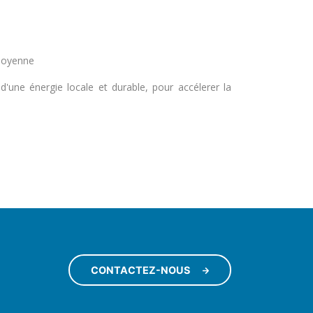
moyenne
'une énergie locale et durable, pour accélerer la
CONTACTEZ-NOUS