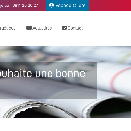
Espace Client
e au :
0811 20 20 27
ergétique
Actualités
Contact
ouhaite une bonne