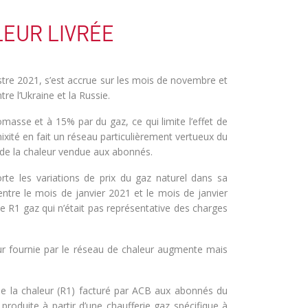
LEUR LIVRÉE
stre 2021, s’est accrue sur les mois de novembre et
e l’Ukraine et la Russie.
omasse et à 15% par du gaz, ce qui limite l’effet de
xité en fait un réseau particulièrement vertueux du
 de la chaleur vendue aux abonnés.
rte les variations de prix du gaz naturel dans sa
entre le mois de janvier 2021 et le mois de janvier
e R1 gaz qui n’était pas représentative des charges
leur fournie par le réseau de chaleur augmente mais
de la chaleur (R1) facturé par ACB aux abonnés du
 produite à partir d’une chaufferie gaz spécifique à