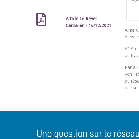
Article Le Réveil
Cantalien - 16/12/2021
Ainsi 
dans le
ACB es
au trav
Par ail
venir r
au rése
baisse 
Une question sur le résea