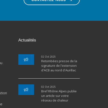
Actualités
02 Oct 2025
Retombées presse de la
au
signature de l'extension
d'ACB au nord d'Aurillac
02 Oct 2025
Bref Rhône Alpes publie
stion
un article sur votre
réseau de chaleur
ue