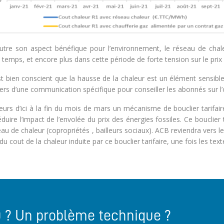
outre son aspect bénéfique pour l’environnement, le réseau de cha
 temps, et encore plus dans cette période de forte tension sur le prix 
t bien conscient que la hausse de la chaleur est un élément sensibl
ers d’une communication spécifique pour conseiller les abonnés sur l’
leurs d’ici à la fin du mois de mars un mécanisme de bouclier tarifair
éduire l’impact de l’envolée du prix des énergies fossiles. Ce bouclier 
au de chaleur (copropriétés , bailleurs sociaux). ACB reviendra vers 
du cout de la chaleur induite par ce bouclier tarifaire, une fois les text
u ? Un problème technique ?