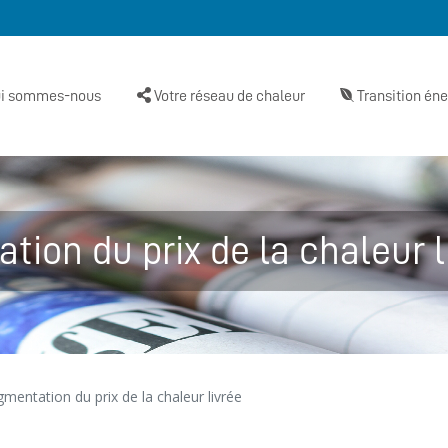
i sommes-nous
Votre réseau de chaleur
Transition én
tion du prix de la chaleur l
mentation du prix de la chaleur livrée