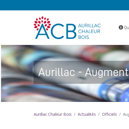
Qu
Aurillac - Augmenta
Aurillac Chaleur Bois
Actualités
Officiels
Aug