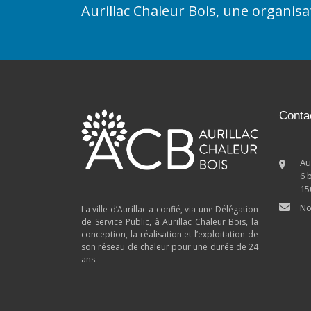
Aurillac Chaleur Bois, une organis
Conta
Au
6 
15
No
La ville d’Aurillac a confié, via une Délégation
de Service Public, à Aurillac Chaleur Bois, la
conception, la réalisation et l’exploitation de
son réseau de chaleur pour une durée de 24
ans.