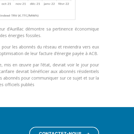
leur d’Aurillac démontre sa pertinence économique
des énergies fossiles.
e pour les abonnés du réseau et reviendra vers eux
optimisation de leur facture d’énergie payée à ACB.
e, mis en œuvre par l’état, devrait voir le jour pour
tarifaire devrait bénéficier aux abonnés résidentiels
les abonnés pour communiquer sur ce sujet et sur la
es officiels publiés
CONTACTEZ-NOUS