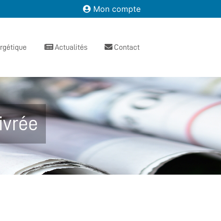
Mon compte
ergétique
Actualités
Contact
ivrée