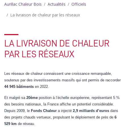
Aurillac Chaleur Bois
Actualités
Officiels
La livraison de chaleur par les réseaux
LA LIVRAISON DE CHALEUR
PAR LES RÉSEAUX
Les réseaux de chaleur connaissent une croissance remarquable,
soutenus par des investissements massifs qui ont permis de raccorder
44 945 bâtiments
en 2022.
Et malgré sa
20ème
position à l’échelle européenne, représentant 5 %
des besoins nationaux, la France affiche un potentiel considérable.
Depuis 2009, le
Fonds Chaleur
a injecté
2,9 milliards d’euros
dans
des projets chauds vertueux, propulsant le déploiement de près de
6
529 km
de réseau.