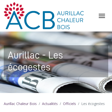
Aurillac - Les
écogestes
Aurillac Chaleur Bois
Actualités
Officiels
Les écogestes