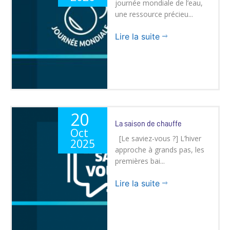
journée mondiale de l’eau,
une ressource précieu...
Lire la suite
20
La saison de chauffe
Oct
[Le saviez-vous ?] L’hiver
2025
approche à grands pas, les
premières bai...
Lire la suite