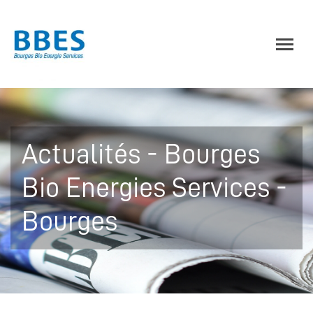
Actualités - Bourges
Bio Energies Services -
Bourges