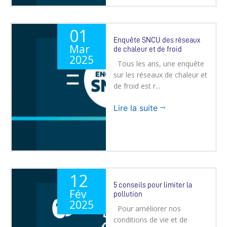
01
Enquête SNCU des réseaux
Mar
de chaleur et de froid
2025
Tous les ans, une enquête
sur les réseaux de chaleur et
de froid est r...
Lire la suite
12
5 conseils pour limiter la
Fév
pollution
2025
Pour améliorer nos
conditions de vie et de