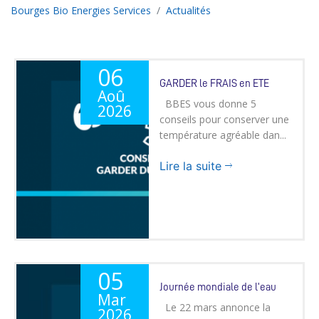
Bourges Bio Energies Services
Actualités
06
GARDER le FRAIS en ETE
Aoû
BBES vous donne 5
2026
conseils pour conserver une
température agréable dan...
Lire la suite
05
Journée mondiale de l'eau
Mar
Le 22 mars annonce la
2026