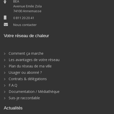
BEA
Avenue Emile Zola
74100 Annemasse
0 811 20 20 41
Nous contacter
Votre réseau de chaleur
Comment ça marche
Les avantages de votre réseau
Plan du réseau de ma ville
Usager ou abonné ?
Contrats & délégations
F.A.Q
Documentation / Médiathèque
Suis-je raccordable
Actualités