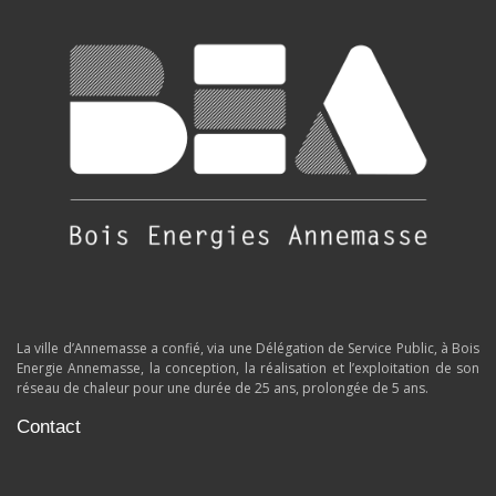
La ville d’Annemasse a confié, via une Délégation de Service Public, à Bois
Energie Annemasse, la conception, la réalisation et l’exploitation de son
réseau de chaleur pour une durée de 25 ans, prolongée de 5 ans.
Contact