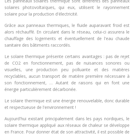
Les panneaux solaires thermique sont différents des panneaux
solaires photovoltaïques, qui eux, utilisent le rayonnement
solaire pour la production d'électricité.
Grâce aux panneaux thermiques, le fluide auparavant froid est
alors réchauffé. En circulant dans le réseau, celui-ci assurera le
chauffage des logements et éventuellement de l'eau chaude
sanitaire des bâtiments raccordés.
Le solaire thermique présente certains avantages : pas de rejet
de CO2 en fonctionnement, pas de nuisances sonores ou
visuelles, une production peu polluante et des matières
recyclables, aucun transport de matière première nécessaire à
son fonctionnement, … Autant de raisons qui en font une
énergie particulièrement décarbonée.
Le solaire thermique est une énergie renouvelable, donc durable
et respectueuse de l'environnement !
Aujourd'hui existant principalement dans les pays nordiques, le
solaire thermique appliqué aux réseaux de chaleur se développe
en France. Pour donner état de son attractivité, il est possible de