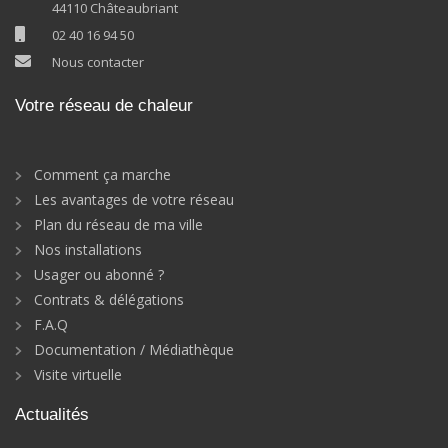
44110 Châteaubriant
02 40 16 94 50
Nous contacter
Votre réseau de chaleur
Comment ça marche
Les avantages de votre réseau
Plan du réseau de ma ville
Nos installations
Usager ou abonné ?
Contrats & délégations
F.A.Q
Documentation / Médiathèque
Visite virtuelle
Actualités