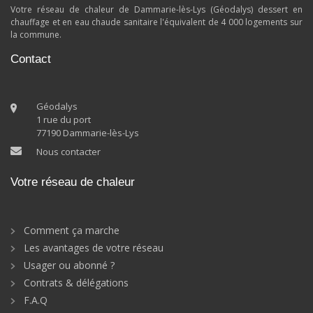
Votre réseau de chaleur de Dammarie-lès-Lys (Géodalys) dessert en
chauffage et en eau chaude sanitaire l'équivalent de 4 000 logements sur
la commune.
Contact
Géodalys
1 rue du port
77190 Dammarie-lès-Lys
Nous contacter
Votre réseau de chaleur
Comment ça marche
Les avantages de votre réseau
Usager ou abonné ?
Contrats & délégations
F.A.Q