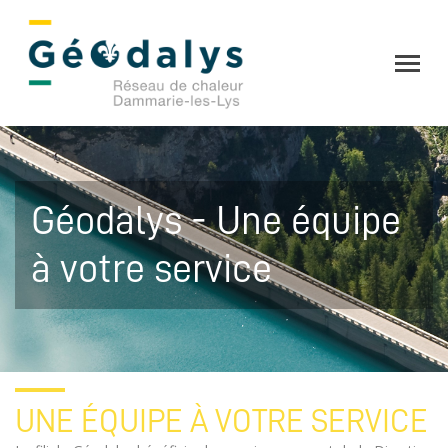
Géodalys - Une équipe
à votre service
UNE ÉQUIPE À VOTRE SERVICE