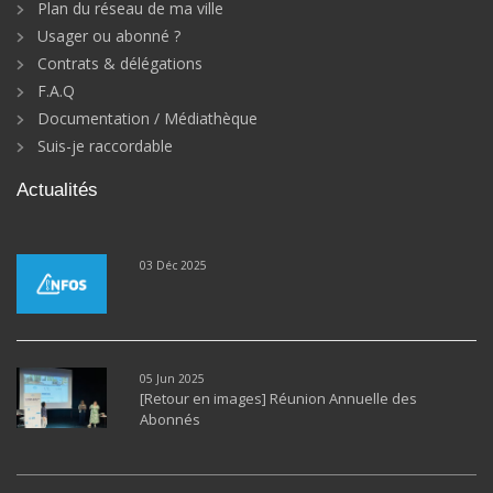
Plan du réseau de ma ville
Usager ou abonné ?
Contrats & délégations
F.A.Q
Documentation / Médiathèque
Suis-je raccordable
Actualités
03 Déc 2025
05 Jun 2025
[Retour en images] Réunion Annuelle des
Abonnés