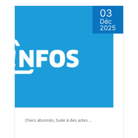
03
Déc
2025
Chers abonnés, Suite à des actes ...