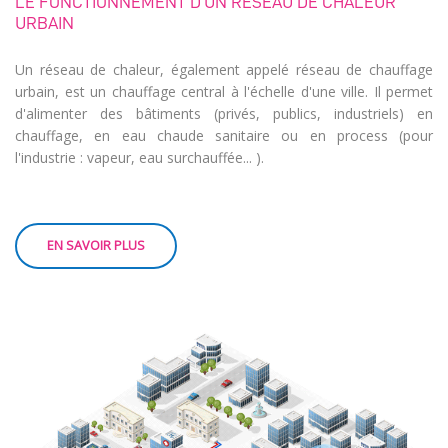
LE FONCTIONNEMENT D'UN RÉSEAU DE CHALEUR
URBAIN
Un réseau de chaleur, également appelé réseau de chauffage
urbain, est un chauffage central à l'échelle d'une ville. Il permet
d'alimenter des bâtiments (privés, publics, industriels) en
chauffage, en eau chaude sanitaire ou en process (pour
l'industrie : vapeur, eau surchauffée... ).