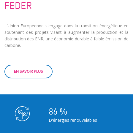
FEDER
L'Union Européenne s'engage dans la transition énergétique en
soutenant des projets visant à augmenter la production et la
distribution des ENR, une économie durable à faible émission de
carbone.
86
%
D'énergies renouvelables