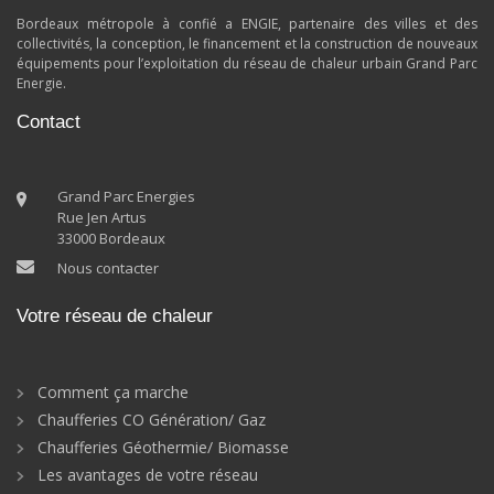
Bordeaux métropole à confié a ENGIE, partenaire des villes et des
collectivités, la conception, le financement et la construction de nouveaux
équipements pour l’exploitation du réseau de chaleur urbain Grand Parc
Energie.
Contact
Grand Parc Energies
Rue Jen Artus
33000 Bordeaux
Nous contacter
Votre réseau de chaleur
Comment ça marche
Chaufferies CO Génération/ Gaz
Chaufferies Géothermie/ Biomasse
Les avantages de votre réseau