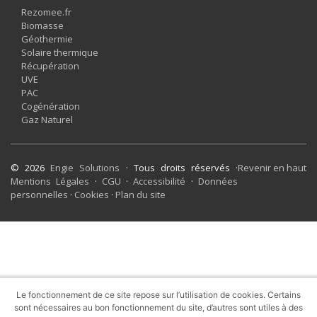
Rezomee.fr
Biomasse
Géothermie
Solaire thermique
Récupération
UVE
PAC
Cogénération
Gaz Naturel
© 2026
Engie Solutions
· Tous droits réservés ·
Revenir en haut
Mentions Légales
·
CGU
·
Accessibilité
·
Données
personnelles
·
Cookies
·
Plan du site
Le fonctionnement de ce site repose sur l’utilisation de cookies. Certains
sont nécessaires au bon fonctionnement du site, d’autres sont utiles à des