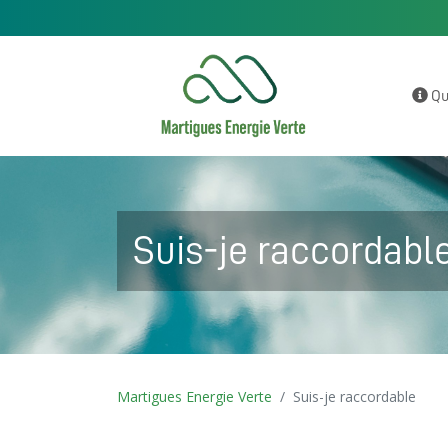
Qu
Suis-je raccordabl
Martigues Energie Verte
Suis-je raccordable