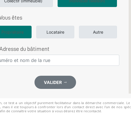
Collectif (Immeuble)
Individuel (Maison)
Vous êtes
Propriétaire
Locataire
Autre
Adresse du bâtiment
VALIDER
n, ce test a un objectif purement facilitateur dans la démarche commerciale. L
n, mais il est toujours à confronter lors d'un contact direct avec l'un de nos sp
afin de connaître votre situation si vous désirez être recontacté.