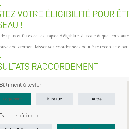
STEZ VOTRE ÉLIGIBILITÉ POUR Ê
SEAU !
dez plus et faites ce test rapide d'éligibilité, à l'issue duquel vous a
ouvez notamment laisser vos coordonnées pour être recontacté par 
SULTATS RACCORDEMENT
Bâtiment à tester
Logement
Bureaux
Autre
Type de bâtiment