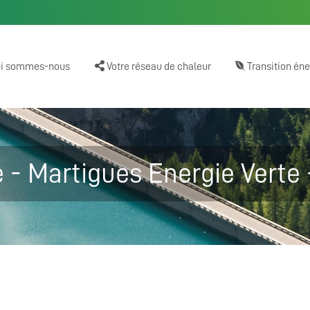
i sommes-nous
Votre réseau de chaleur
Transition én
e - Martigues Energie Verte