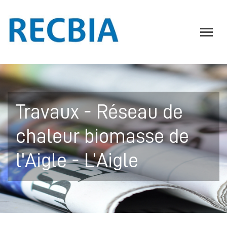
Travaux - Réseau de
chaleur biomasse de
l'Aigle - L’Aigle