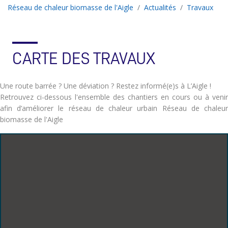
Réseau de chaleur biomasse de l'Aigle
Actualités
Travaux
CARTE DES TRAVAUX
Une route barrée ? Une déviation ? Restez informé(e)s à L’Aigle !
Retrouvez ci-dessous l'ensemble des chantiers en cours ou à venir
afin d’améliorer le réseau de chaleur urbain Réseau de chaleur
biomasse de l'Aigle