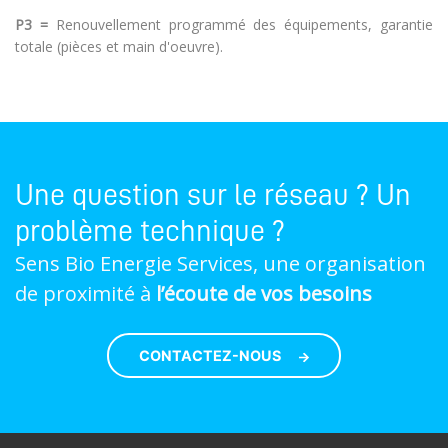
P3 =
Renouvellement programmé des équipements, garantie
totale (pièces et main d'oeuvre).
Une question sur le réseau ? Un
problème technique ?
Sens Bio Energie Services, une organisation
de proximité à
l’écoute de vos besoins
CONTACTEZ-NOUS