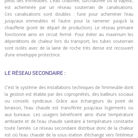
pieds des immeubles. L’eau chauffée, surchauffée ou la vapeur,
est acheminée par un réseau souterrain de canalisations.
Ces canalisations sont doubles : l’une pour acheminer l’eau
jusqu’aux immeubles et l’autre pour la ramener jusqu’à la
chaufferie (point de départ de production). Le réseau primaire
fonctionne ainsi en circuit fermé. Pour éviter au maximum les
déperditions de chaleur lors du transport, les tubes souterrain
sont isolés avec de la laine de roche très dense est recouvert
d’une enveloppe protectrice.
LE RÉSEAU SECONDAIRE :
C’est le système des installations techniques de l’immeuble dont
la gestion est établie par des copropriétés, des bailleurs sociaux
ou conseils syndicaux. Grâce aux échangeurs du point de
livraison, l’eau chaude est transférée jusqu’aux logements ou
aux bureaux. Les usagers bénéficient ainsi d’une température
ambiante et de l’eau chaude sanitaire à température constante
toute l’année. Le réseau secondaire distribue donc de la chaleur
est où l’eau chaude de la sous-station d’échange vers l’intérieur