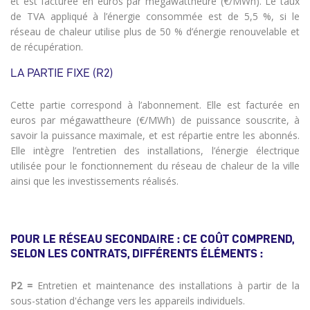
et est facturée en euros par mégawattheure (€/MWh). Le taux
de TVA appliqué à l’énergie consommée est de 5,5 %, si le
réseau de chaleur utilise plus de 50 % d’énergie renouvelable et
de récupération.
LA PARTIE FIXE (R2)
Cette partie correspond à l’abonnement. Elle est facturée en
euros par mégawattheure (€/MWh) de puissance souscrite, à
savoir la puissance maximale, et est répartie entre les abonnés.
Elle intègre l’entretien des installations, l’énergie électrique
utilisée pour le fonctionnement du réseau de chaleur de la ville
ainsi que les investissements réalisés.
POUR LE RÉSEAU SECONDAIRE : CE COÛT COMPREND,
SELON LES CONTRATS, DIFFÉRENTS ÉLÉMENTS :
P2 =
Entretien et maintenance des installations à partir de la
sous-station d'échange vers les appareils individuels.