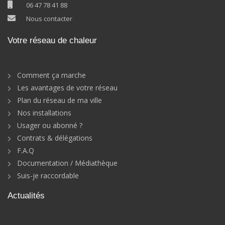
06 47 78 41 88
Nous contacter
Votre réseau de chaleur
Comment ça marche
Les avantages de votre réseau
Plan du réseau de ma ville
Nos installations
Usager ou abonné ?
Contrats & délégations
F.A.Q
Documentation / Médiathèque
Suis-je raccordable
Actualités