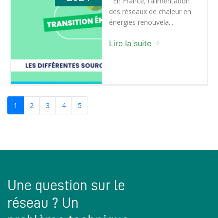
En France, l’alimentation
des réseaux de chaleur en
énergies renouvela...
Lire la suite
1
2
3
4
5
Une question sur le
réseau ? Un