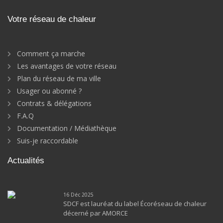
Votre réseau de chaleur
Comment ça marche
Les avantages de votre réseau
Plan du réseau de ma ville
Usager ou abonné ?
Contrats & délégations
F.A.Q
Documentation / Médiathèque
Suis-je raccordable
Actualités
16 Déc 2025
SDCF est lauréat du label Écoréseau de chaleur
décerné par AMORCE