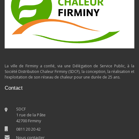
La ville de Firminy a confié, via une Délégation de Service Public, à la
Société Distribution Chaleur Firminy (SDCF), la conception, la réalisation et
l’exploitation de son réseau de chaleur pour une durée de 25 ans.
Contact
SDCF
1 rue de la Pâte
42700 Firminy
0811 20 20 42
Nous contacter