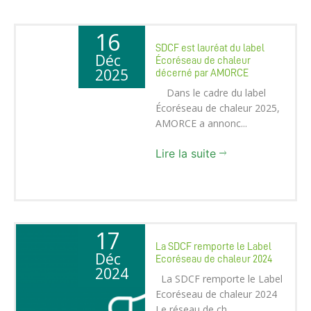
16
SDCF est lauréat du label
Déc
Écoréseau de chaleur
2025
décerné par AMORCE
Dans le cadre du label
Écoréseau de chaleur 2025,
AMORCE a annonc...
Lire la suite
17
La SDCF remporte le Label
Déc
Ecoréseau de chaleur 2024
2024
La SDCF remporte le Label
Ecoréseau de chaleur 2024
Le réseau de ch...