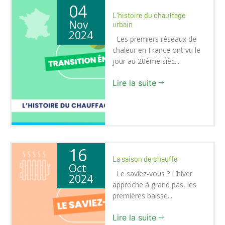
04
L'histoire du chauffage
Nov
urbain
2024
Les premiers réseaux de
chaleur en France ont vu le
jour au 20ème sièc...
Lire la suite
16
La saison de chauffe
Oct
Le saviez-vous ? L’hiver
2024
approche à grand pas, les
premières baisse...
Lire la suite