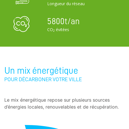
Longueur du réseau
5800
t/an
CO
évitées
2
Un mix énergétique
POUR DÉCARBONER VOTRE VILLE
Le mix énergétique repose sur plusieurs sources
d’énergies locales, renouvelables et de récupération.