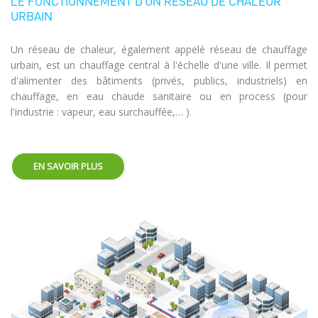
LE FONCTIONNEMENT D'UN RÉSEAU DE CHALEUR
URBAIN
Un réseau de chaleur, également appelé réseau de chauffage
urbain, est un chauffage central à l'échelle d'une ville. Il permet
d'alimenter des bâtiments (privés, publics, industriels) en
chauffage, en eau chaude sanitaire ou en process (pour
l'industrie : vapeur, eau surchauffée,… ).
EN SAVOIR PLUS