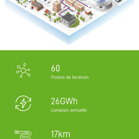
60
Postes de livraison
26
GWh
Livraison annuelle
17
km