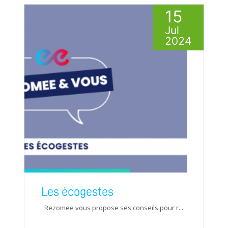
15
Jul
2024
Les écogestes
Rezomee vous propose ses conseils pour r...