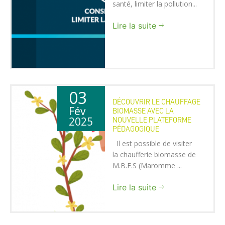
santé, limiter la pollution...
Lire la suite
03
DÉCOUVRIR LE CHAUFFAGE
Fév
BIOMASSE AVEC LA
2025
NOUVELLE PLATEFORME
PÉDAGOGIQUE
Il est possible de visiter
la chaufferie biomasse de
M.B.E.S (Maromme ...
Lire la suite