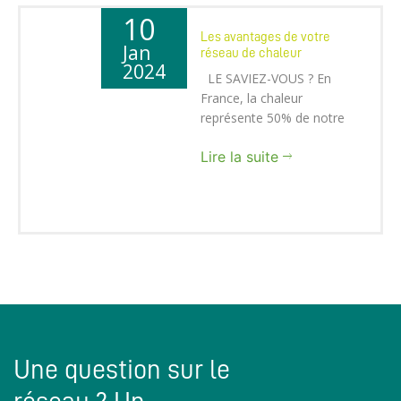
10
Les avantages de votre
Jan
réseau de chaleur
2024
LE SAVIEZ-VOUS ? En
France, la chaleur
représente 50% de notre
cons...
Lire la suite
Une question sur le