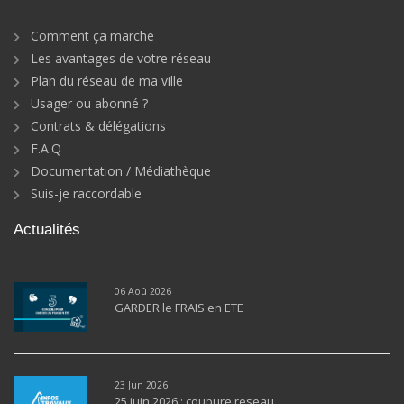
Comment ça marche
Les avantages de votre réseau
Plan du réseau de ma ville
Usager ou abonné ?
Contrats & délégations
F.A.Q
Documentation / Médiathèque
Suis-je raccordable
Actualités
06 Aoû 2026
GARDER le FRAIS en ETE
23 Jun 2026
25 juin 2026 : coupure reseau