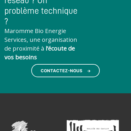
réseau ? Un
problème technique
?
Maromme Bio Energie
Services, une organisation
de proximité à
l’écoute de
vos besoins
CONTACTEZ-NOUS