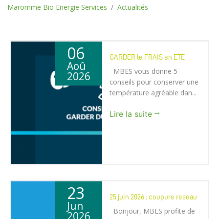
Maromme Bio Energie Services
Actualités
06
GARDER le FRAIS en ETE
Aoû
MBES vous donne 5
2026
conseils pour conserver une
température agréable dan...
Lire la suite
23
25 juin 2026 : coupure reseau
Jun
Bonjour, MBES profite de
2026