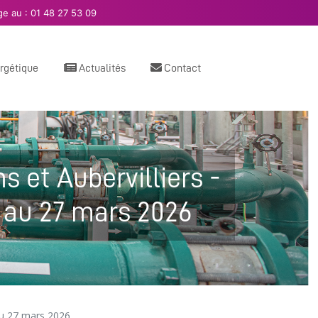
e au :
01 48 27 53 09
ergétique
Actualités
Contact
ns et Aubervilliers -
au 27 mars 2026
u 27 mars 2026