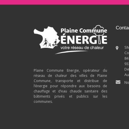
Conta
SM
Co
84
93
De
Plaine Commune Energie, opérateur du
Au
réseau de chaleur des villes de Plaine
Commune, transporte et distribue de
No
l’énergie pour répondre aux besoins de
chauffage et d’eau chaude sanitaire des
bâtiments privés et publics sur les
communes.