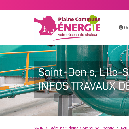
Qu
Saint-Denis, L’Ile-S
INFOS TRAVAUX DÉV
SMIREC, géré par Plaine Commune Energie
Actu