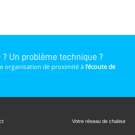
u ? Un problème technique ?
ne organisation de proximité à
l’écoute de
ct
Votre réseau de chaleur