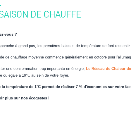
 SAISON DE CHAUFFE
ez-vous ?
approche à grand pas, les premières baisses de température se font ressentir :
ode de chauffage moyenne commence généralement en octobre pour l'allumage
iter une consommation trop importante en énergie,
Le Réseau de Chaleur d
re ou égale à 19°C au sein de votre foyer.
 la température de 1°C permet de réaliser 7 % d'économies sur votre fac
oir plus sur nos écogestes
!