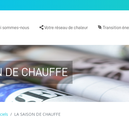
i sommes-nous
Votre réseau de chaleur
Transition én
N DE CHAUFFE
ciels
LA SAISON DE CHAUFFE