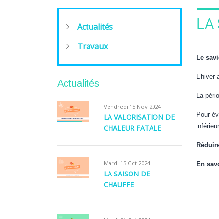
LA
Actualités
Travaux
Le savi
L’hiver 
Actualités
La péri
Vendredi 15 Nov 2024
Pour év
LA VALORISATION DE
inférieu
CHALEUR FATALE
Réduire
Mardi 15 Oct 2024
En sav
LA SAISON DE
CHAUFFE