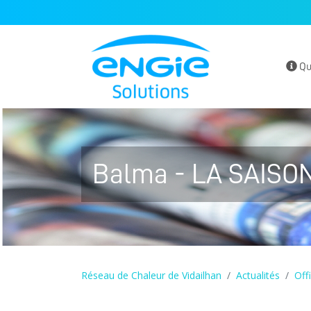
Qu
Balma - LA SAISO
Réseau de Chaleur de Vidailhan
Actualités
Offi