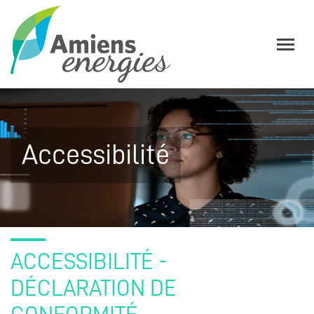
Accessibilité
ACCESSIBILITÉ -
DÉCLARATION DE