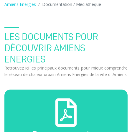
Amiens Energies
Documentation / Médiathèque
LES DOCUMENTS POUR
DÉCOUVRIR AMIENS
ENERGIES
Retrouvez ici les principaux documents pour mieux comprendre
le réseau de chaleur urbain Amiens Energies de la ville d' Amiens.