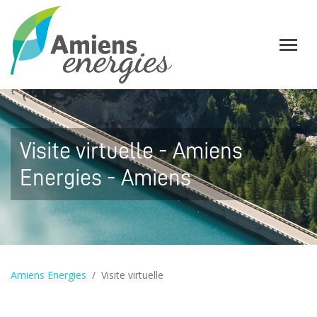
Visite virtuelle - Amiens
Energies - Amiens
Amiens Energies
Visite virtuelle