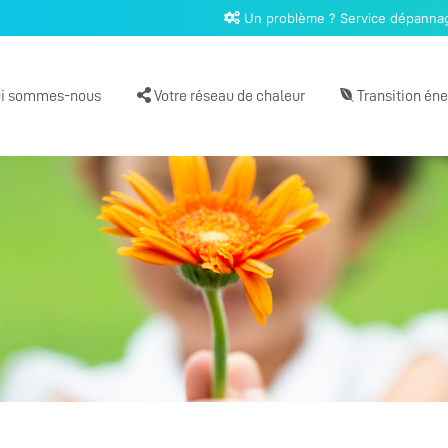
Un problème ? Service dépannag
i sommes-nous
Votre réseau de chaleur
Transition én