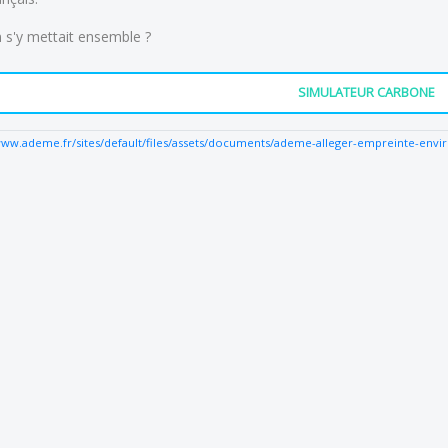
n s'y mettait ensemble ?
SIMULATEUR CARBONE
/www.ademe.fr/sites/default/files/assets/documents/ademe-alleger-empreinte-env