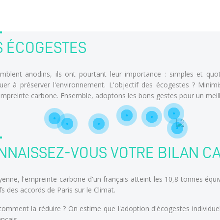
S ÉCOGESTES
semblent anodins, ils ont pourtant leur importance : simples et quo
buer à préserver l'environnement. L'objectif des écogestes ? Mini
empreinte carbone. Ensemble, adoptons les bons gestes pour un meil
NNAISSEZ-VOUS VOTRE BILAN C
enne, l'empreinte carbone d'un français atteint les 10,8 tonnes équ
fs des accords de Paris sur le Climat.
 comment la réduire ? On estime que l'adoption d'écogestes individue
nçais.