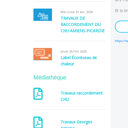
Et si o
Mercredi 01 Avr 2026
TRAVAUX DE
RACCORDEMENT DU
CHU AMIENS-PICARDIE
https:/
Jeudi 26 Fév 2026
Label Écoréseau de
chaleur
Médiathèque
Travaux raccordement
CHU
Travaux Georges