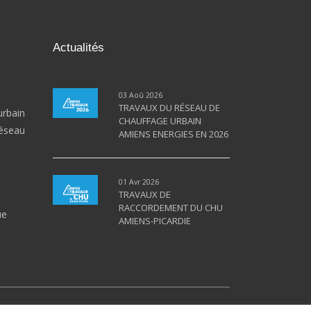
Actualités
03 Aoû 2026
TRAVAUX DU RÉSEAU DE
urbain
CHAUFFAGE URBAIN
éseau
AMIENS ENERGIES EN 2026
01 Avr 2026
TRAVAUX DE
RACCORDEMENT DU CHU
ue
AMIENS-PICARDIE
PAC
Cogénération
Gaz Naturel