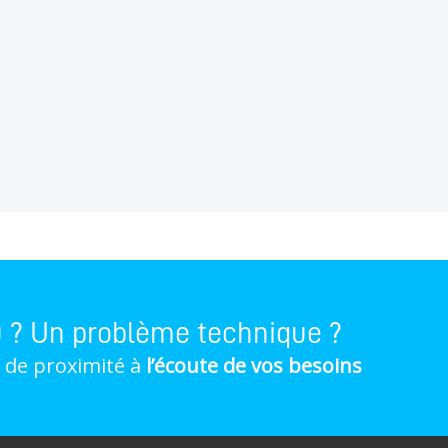
u ? Un problème technique ?
 de proximité à
l’écoute de vos besoins