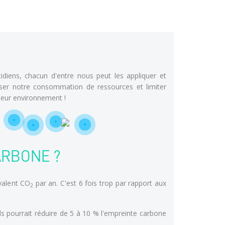
tidiens, chacun d'entre nous peut les appliquer et
miser notre consommation de ressources et limiter
leur environnement !
ARBONE ?
ivalent CO
par an. C'est 6 fois trop par rapport aux
2
ls pourrait réduire de 5 à 10 % l'empreinte carbone