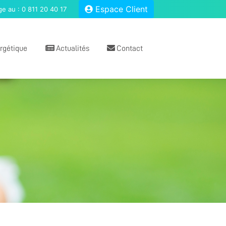
Espace Client
e au :
0 811 20 40 17
ergétique
Actualités
Contact