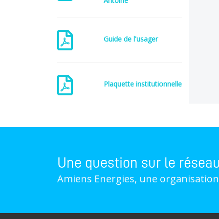
Antoine
Guide de l'usager
Plaquette institutionnelle
Une question sur le résea
Amiens Energies, une organisation