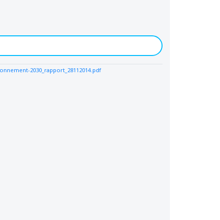
ironnement-2030_rapport_28112014.pdf