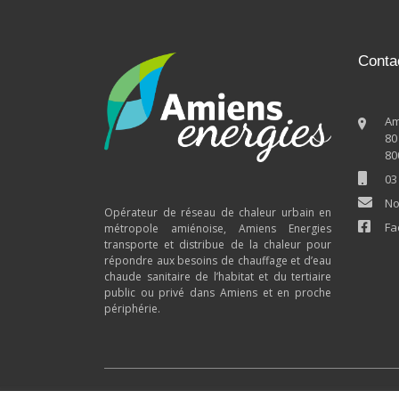
Conta
Am
80
80
03
No
Opérateur de réseau de chaleur urbain en
Fa
métropole amiénoise, Amiens Energies
transporte et distribue de la chaleur pour
répondre aux besoins de chauffage et d’eau
chaude sanitaire de l’habitat et du tertiaire
public ou privé dans Amiens et en proche
périphérie.
Rezomee.fr
Biomasse
Géotherm